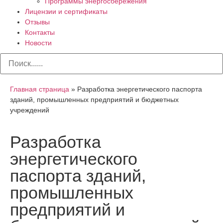
Программы энергосбережения
Лицензии и сертификаты
Отзывы
Контакты
Новости
Главная страница
»
Разработка энергетического паспорта
зданий, промышленных предприятий и бюджетных
учреждений
Разработка
энергетического
паспорта зданий,
промышленных
предприятий и