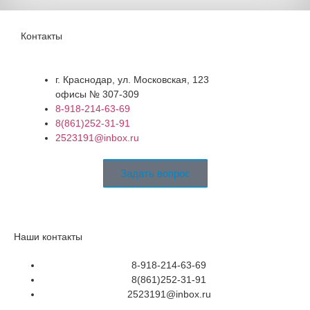
Контакты
г. Краснодар, ул. Московская, 123
офисы № 307-309
8-918-214-63-69
8(861)252-31-91
2523191@inbox.ru
Задать вопрос
Наши контакты
8-918-214-63-69
8(861)252-31-91
2523191@inbox.ru